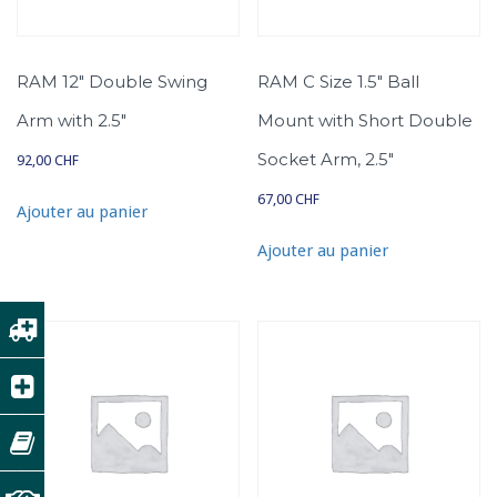
RAM 12″ Double Swing
RAM C Size 1.5″ Ball
Arm with 2.5″
Mount with Short Double
Socket Arm, 2.5″
92,00
CHF
67,00
CHF
Ajouter au panier
Ajouter au panier