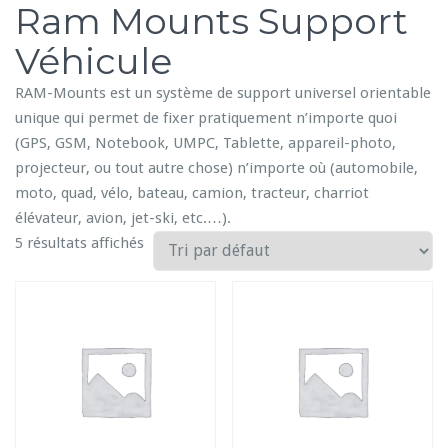
Ram Mounts Support
i
o
Véhicule
n
RAM-Mounts est un système de support universel orientable
unique qui permet de fixer pratiquement n’importe quoi
(GPS, GSM, Notebook, UMPC, Tablette, appareil-photo,
projecteur, ou tout autre chose) n’importe où (automobile,
moto, quad, vélo, bateau, camion, tracteur, charriot
élévateur, avion, jet-ski, etc.…).
5 résultats affichés