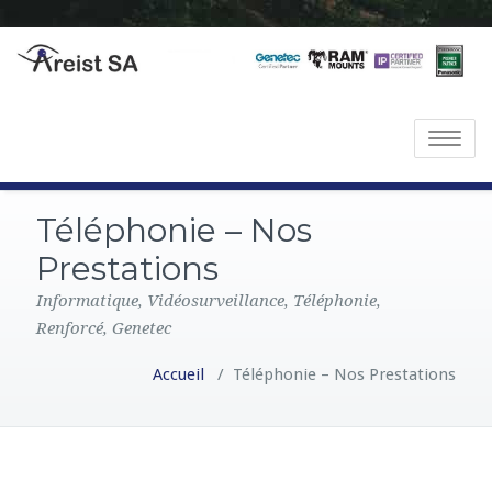
Toggle
navigatio
Téléphonie – Nos
Prestations
Informatique, Vidéosurveillance, Téléphonie,
Renforcé, Genetec
Accueil
/
Téléphonie – Nos Prestations