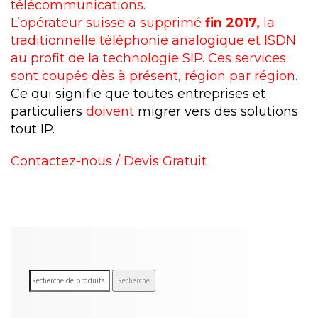
télécommunications.
L’opérateur suisse a supprimé
fin 2017,
la
traditionnelle téléphonie analogique et ISDN
au profit de la technologie SIP. Ces services
sont coupés dès à présent, région par région.
Ce qui signifie que toutes entreprises et
particuliers
doivent
migrer vers des solutions
tout IP.
Contactez-nous / Devis Gratuit
R
Recherche
e
c