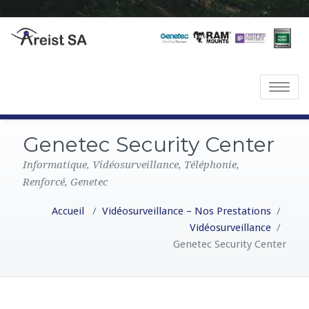
Toggle
navigatio
Genetec Security Center
Informatique, Vidéosurveillance, Téléphonie,
Renforcé, Genetec
Accueil
/
Vidéosurveillance – Nos Prestations
/
Vidéosurveillance
/
Genetec Security Center