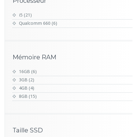
Processeur
i5
(21)
Qualcomm 660
(6)
Mémoire RAM
16GB
(6)
3GB
(2)
4GB
(4)
8GB
(15)
Taille SSD