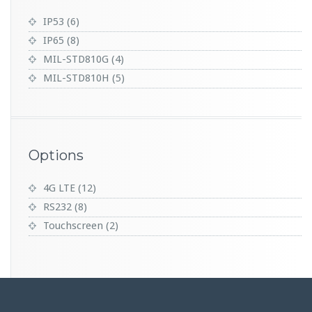
IP53
(6)
IP65
(8)
MIL-STD810G
(4)
MIL-STD810H
(5)
Options
4G LTE
(12)
RS232
(8)
Touchscreen
(2)