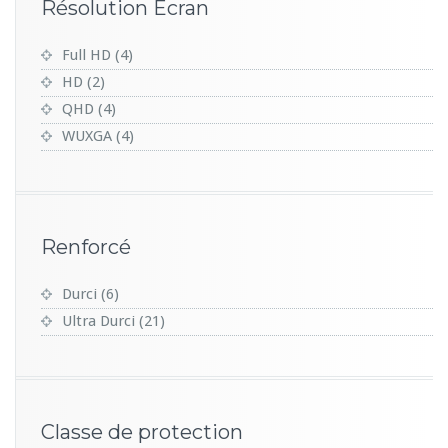
Résolution Ecran
Full HD
(4)
HD
(2)
QHD
(4)
WUXGA
(4)
Renforcé
Durci
(6)
Ultra Durci
(21)
Classe de protection