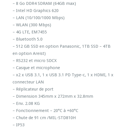
– 8 Go DDR4 SDRAM (64GB max)
– Intel HD Graphics 620
– LAN (10/100/1000 Mbps)
– WLAN (300 Mbps)
– 4G LTE, EM7455
– Bluetooth 5.0
– 512 GB SSD en option Panasonic, 1TB SSD – 4TB
en option Areist)
– RS232 et micro SDCX
– Casque et microphone
– x2 x USB 3.1, 1 x USB 3.1 PD Type-c, 1 x HDMI, 1 x
connecteur LAN
– Réplicateur de port
– Dimension 345mm x 272mm x 32.8mm
– Env. 2.08 KG
– Fonctionnement – 20°C à +60°C
– Chute de 91 cm /MIL-STD810H
– IP53