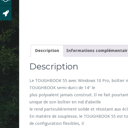
Description
Informations complémentair
Description
Le TOUGHBOOK 55 avec Windows 10 Pro, boîtier mag
TOUGHBOOK semi-durci de 14″ le
plus polyvalent jamais construit. Il ne fait pourt
unique de son boîtier en nid d’abeille
le rend particulièrement solide et résistant aux éc
En matière de souplesse, le TOUGHBOOK 55 est to
de configuration flexibles, il