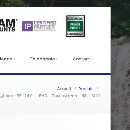
llance
Téléphonie
Contact
Accueil
/
Produit
/
ghbook 55 -14.0″ – FHD – Touchscreen – 4G – MK2