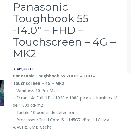
Panasonic
Toughbook 55
-14.0″ – FHD –
Touchscreen – 4G –
MK2
3'348,00
CHF
Panasonic Toughbook 55 -14.0″ – FHD –
Touchscreen – 4G – MK2
– Windows 10 Pro MUI
– Ecran 14″ Full HD – 1920 x 1080 pixels – luminosité
de 1 000 cd/m2
– Tactile 10 points de détection
– Processeur Intel Core i5-1145G7 vPro 1.1GHz à
4.4GHz, 6MB Cache