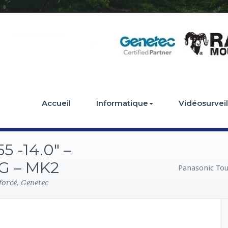
Accueil
Informatique
Vidéosurvei
 -14.0″ –
4G – MK2
Panasonic Tou
forcé, Genetec