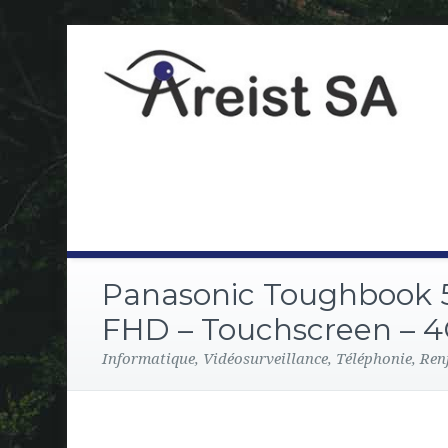
Panasonic Toughbook 55
FHD – Touchscreen – 
Informatique, Vidéosurveillance, Téléphonie, Ren