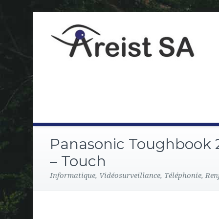
Panasonic Toughbook 2
– Touch
Informatique, Vidéosurveillance, Téléphonie, Ren