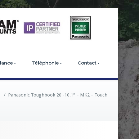
llance
Téléphonie
Contact
/
Panasonic Toughbook 20 -10.1″ – MK2 – Touch