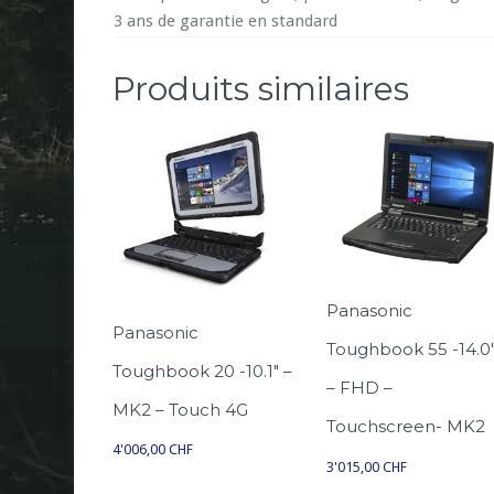
3 ans de garantie en standard
Produits similaires
Panasonic
Panasonic
Toughbook 55 -14.0
Toughbook 20 -10.1″ –
– FHD –
MK2 – Touch 4G
Touchscreen- MK2
4'006,00
CHF
3'015,00
CHF