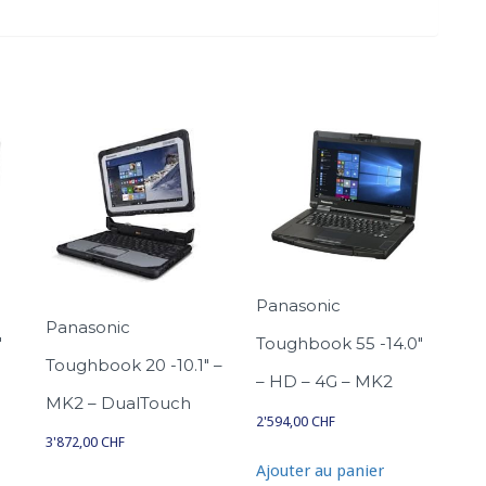
Panasonic
Panasonic
″
Toughbook 55 -14.0″
Toughbook 20 -10.1″ –
– HD – 4G – MK2
MK2 – DualTouch
2'594,00
CHF
3'872,00
CHF
Ajouter au panier