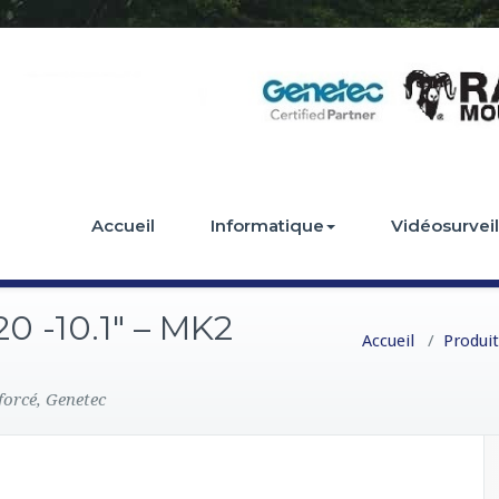
Accueil
Informatique
Vidéosurvei
0 -10.1″ – MK2
Accueil
/
Produit
forcé, Genetec