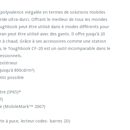
polyvalence inégalée en termes de solutions mobiles
ride ultra-durci. Offrant le meilleur de tous les mondes
Toughbook peut être utilisé dans 6 modes différents pour
an peut être utilisé avec des gants. Il offre jusqu’à 20
 à chaud. Grâce à ses accessoires comme une station
au, le Toughbook CF-20 est un outil incomparable dans le
essionnels.
extérieur
jusqu’à 800cd/m²)
ants possible
ère (IP65)*
7)
rie (MobileMark™ 2007)
rte à puce, lecteur codes- barres 2D)