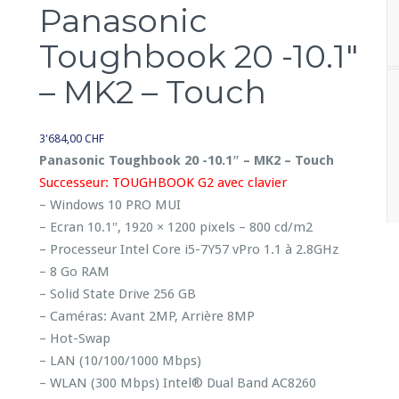
Panasonic
Toughbook 20 -10.1″
– MK2 – Touch
3'684,00
CHF
Panasonic Toughbook 20 -10.1″ – MK2 – Touch
Successeur: TOUGHBOOK G2 avec clavier
– Windows 10 PRO MUI
– Ecran 10.1″, 1920 × 1200 pixels – 800 cd/m2
– Processeur Intel Core i5-7Y57 vPro 1.1 à 2.8GHz
– 8 Go RAM
– Solid State Drive 256 GB
– Caméras: Avant 2MP, Arrière 8MP
– Hot-Swap
– LAN (10/100/1000 Mbps)
– WLAN (300 Mbps) Intel® Dual Band AC8260