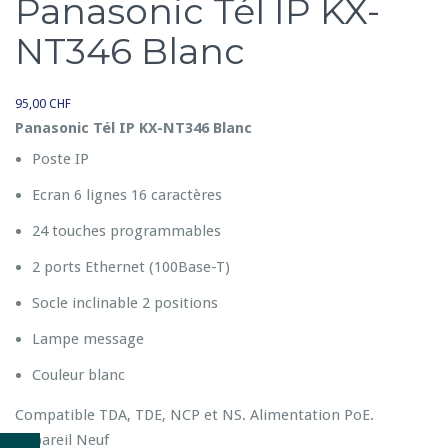
Panasonic Tél IP KX-
NT346 Blanc
95,00
CHF
Panasonic Tél IP KX-NT346 Blanc
Poste IP
Ecran 6 lignes 16 caractères
24 touches programmables
2 ports Ethernet (100Base-T)
Socle inclinable 2 positions
Lampe message
Couleur blanc
Compatible TDA, TDE, NCP et NS. Alimentation PoE.
Appareil Neuf