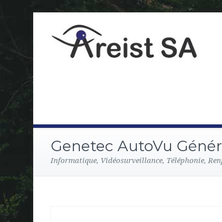
Genetec AutoVu Génér
Informatique, Vidéosurveillance, Téléphonie, Ren