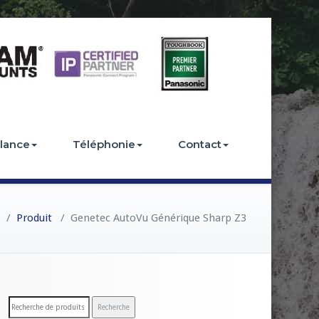
llance
Téléphonie
Contact
/
Produit
/
Genetec AutoVu Générique Sharp Z3
R
Recherche