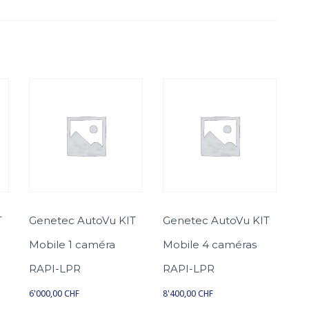
d
e
G
e
n
e
t
e
c
A
u
t
T
Genetec AutoVu KIT
Genetec AutoVu KIT
o
V
Mobile 1 caméra
Mobile 4 caméras
u
RAPI-LPR
RAPI-LPR
G
é
6'000,00
CHF
8'400,00
CHF
n