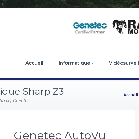
Accueil
Informatique
Vidéosurvei
ique Sharp Z3
Accueil
forcé, Genetec
Genetec AutoVu