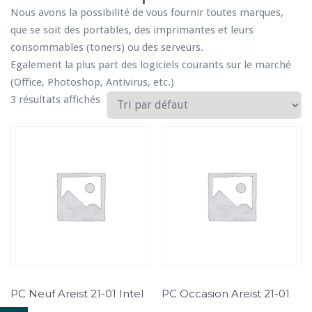
i
Nous avons la possibilité de vous fournir toutes marques,
o
que se soit des portables, des imprimantes et leurs
n
consommables (toners) ou des serveurs.
Egalement la plus part des logiciels courants sur le marché
(Office, Photoshop, Antivirus, etc.)
3 résultats affichés
PC Neuf Areist 21-01 Intel
PC Occasion Areist 21-01