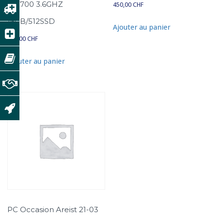
i7-7700 3.6GHZ
450,00
CHF
16GB/512SSD
Ajouter au panier
650,00
CHF
Ajouter au panier
PC Occasion Areist 21-03